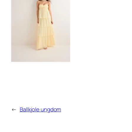
←
Ballkjole ungdom