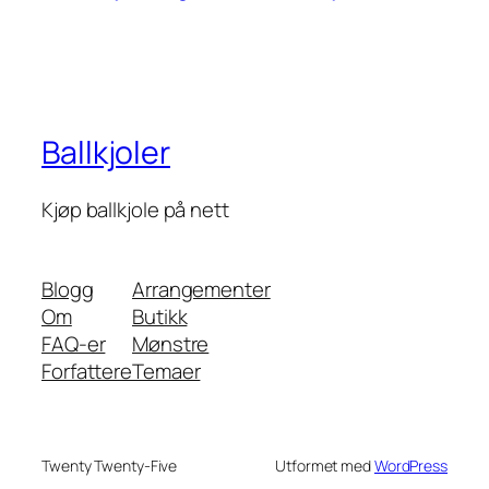
Ballkjoler
Kjøp ballkjole på nett
Blogg
Arrangementer
Om
Butikk
FAQ-er
Mønstre
Forfattere
Temaer
Twenty Twenty-Five
Utformet med
WordPress