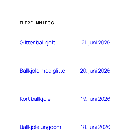
FLERE INNLEGG
21. juni 2026
Glitter ballkjole
20. juni 2026
Ballkjole med glitter
19. juni 2026
Kort ballkjole
18. juni 2026
Ballkjole ungdom