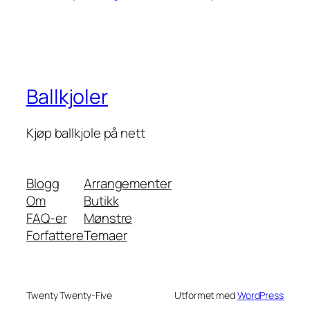
Ballkjoler
Kjøp ballkjole på nett
Blogg
Arrangementer
Om
Butikk
FAQ-er
Mønstre
Forfattere
Temaer
Twenty Twenty-Five
Utformet med
WordPress